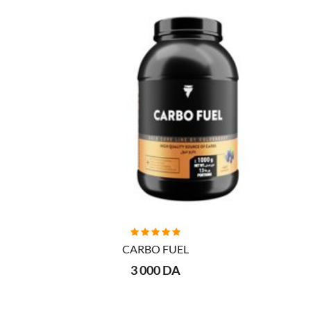
AJOUTER AU PANIER
CARBO FUEL
3 000 DA