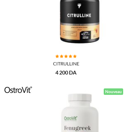
AJOUTER AU PANIER
CITRULLINE
4 200 DA
Nouveau