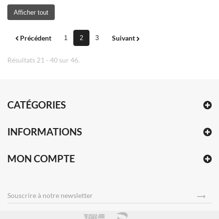
Afficher tout
Précédent
Suivant
1
2
3
Résultats 21 - 40 sur 46.
CATÉGORIES
INFORMATIONS
MON COMPTE
Souscrire
à notre newsletter