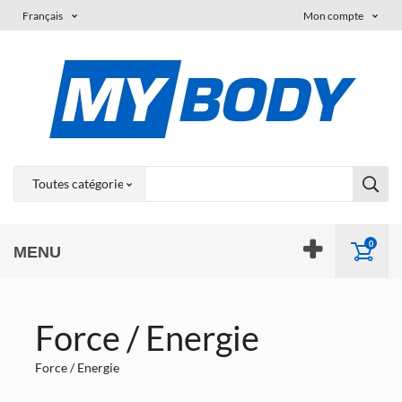
Français
Mon compte
0
MENU
Force / Energie
Force / Energie