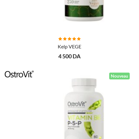
AJOUTER AU PANIER
Kelp VEGE
4 500 DA
Nouveau