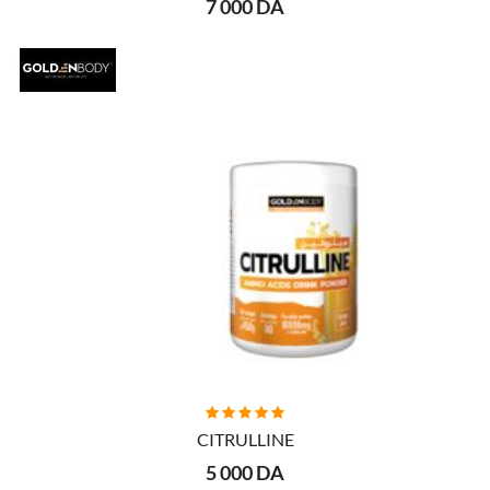
7 000 DA
AJOUTER AU PANIER
CITRULLINE
5 000 DA