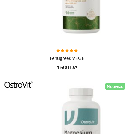
AJOUTER AU PANIER
Fenugreek VEGE
4 500 DA
Nouveau