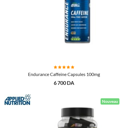
AJOUTER AU PANIER
Endurance Caffeine Capsules 100mg
6 700 DA
Nouveau