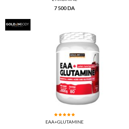
7 500 DA
AJOUTER AU PANIER
EAA+GLUTAMINE