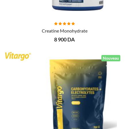
AJOUTER AU PANIER
Creatine Monohydrate
8 900 DA
Nouveau