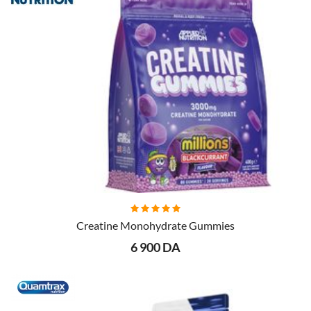
AJOUTER AU PANIER
Creatine Monohydrate Gummies
6 900 DA