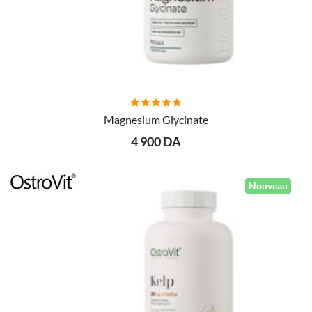
AJOUTER AU PANIER
Magnesium Glycinate
4 900 DA
Nouveau