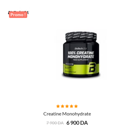
Promo !
AJOUTER AU PANIER
Creatine Monohydrate
6 900 DA
7 900 DA