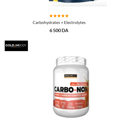
AJOUTER AU PANIER
Carbohydrates + Electrolytes
6 500 DA