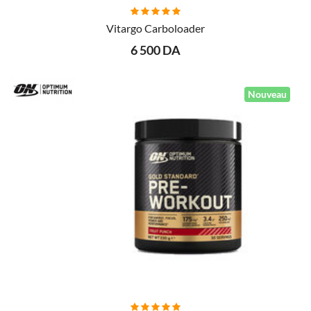
AJOUTER AU PANIER
Vitargo Carboloader
6 500 DA
Nouveau