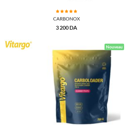
AJOUTER AU PANIER
CARBONOX
3 200 DA
Nouveau