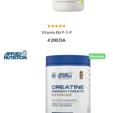
AJOUTER AU PANIER
Vitamin B6 P-5-P
4 200 DA
Nouveau