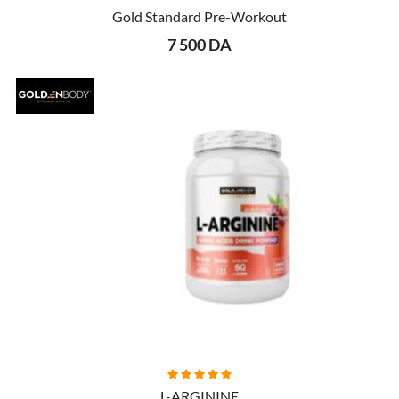
AJOUTER AU PANIER
Gold Standard Pre-Workout
7 500 DA
AJOUTER AU PANIER
L-ARGININE