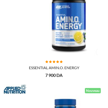
AJOUTER AU PANIER
ESSENTIAL AMIN.O. ENERGY
7 900 DA
Nouveau