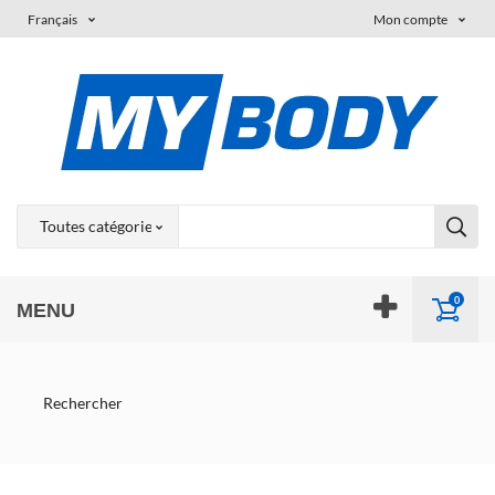
Français
Mon compte
0
MENU
Rechercher