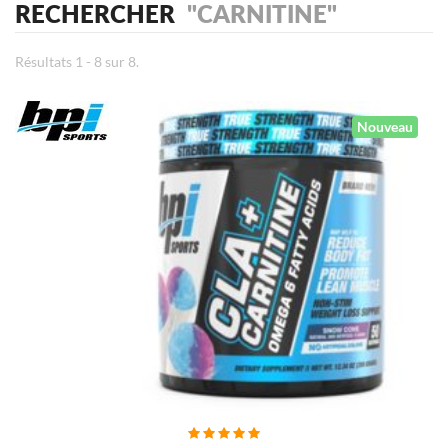
RECHERCHER
"CARNITINE"
Résultats 1 - 8 sur 8.
Nouveau
AJOUTER AU PANIER