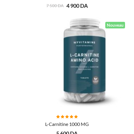
4 900 DA
7 500 DA
Nouveau
AJOUTER AU PANIER
L-Carnitine 1000 MG
5 600 DA