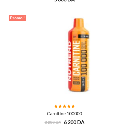
Promo !
Carnitine 100000
6 200 DA
8 200 DA