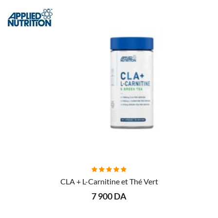
AJOUTER AU PANIER
CLA + L-Carnitine et Thé Vert
7 900 DA