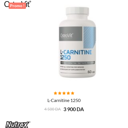
Promo !
AJOUTER AU PANIER
L-Carnitine 1250
3 900 DA
4 500 DA