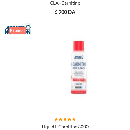
CLA+Carnitine
6 900 DA
Promo !
Liquid L Carnitine 3000