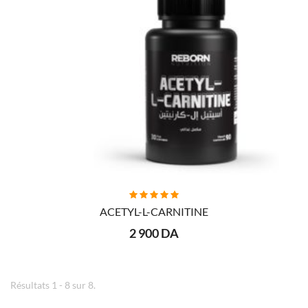
AJOUTER AU PANIER
ACETYL-L-CARNITINE
2 900 DA
Résultats 1 - 8 sur 8.