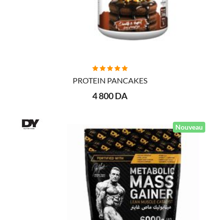
AJOUTER AU PANIER
PROTEIN PANCAKES
4 800 DA
Nouveau