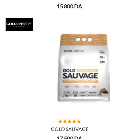
15 800 DA
AJOUTER AU PANIER
GOLD SAUVAGE
17 500 DA