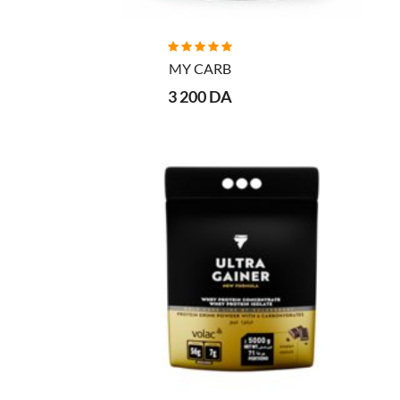
AJOUTER AU PANIER
MY CARB
3 200 DA