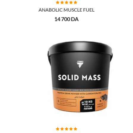
AJOUTER AU PANIER
ANABOLIC MUSCLE FUEL
14 700 DA
AJOUTER AU PANIER