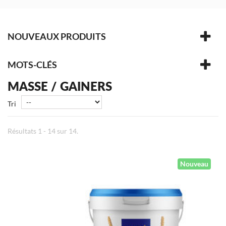
NOUVEAUX PRODUITS
MOTS-CLÉS
MASSE / GAINERS
Tri
Résultats 1 - 14 sur 14.
Nouveau