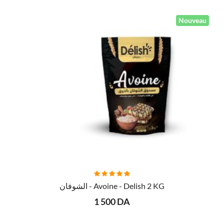
Nouveau
AJOUTER AU PANIER
الشوفان - Avoine - Delish 2 KG
1 500 DA