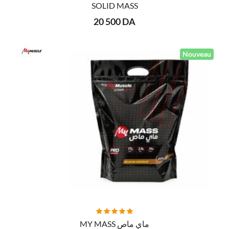
SOLID MASS
20 500 DA
Nouveau
AJOUTER AU PANIER
MY MASS ماي ماص