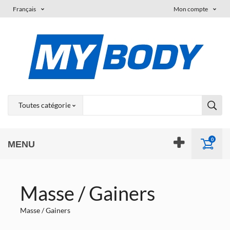
Français
Mon compte
0
MENU
Masse / Gainers
Masse / Gainers