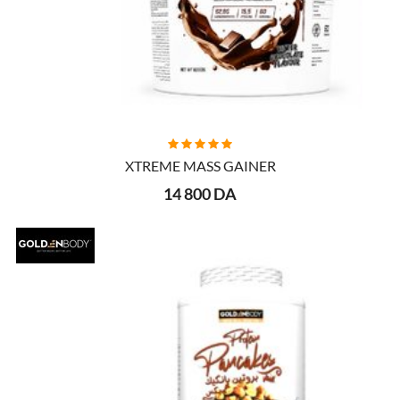
AJOUTER AU PANIER
XTREME MASS GAINER
14 800 DA