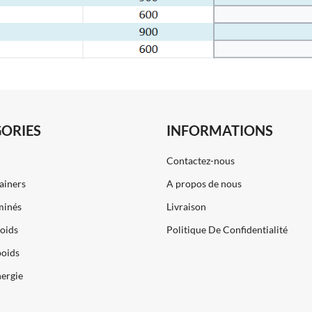
ORIES
INFORMATIONS
Contactez-nous
ainers
A propos de nous
minés
Livraison
poids
Politique De Confidentialité
poids
nergie