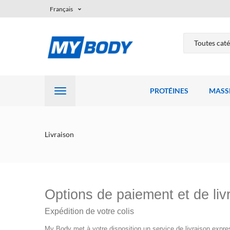
Français
PROTÉINES
MASSE
Livraison
Options de paiement et de liv
Expédition de votre colis
My Body met à votre disposition un service de livraison expres