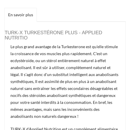
En savoir plus
TURK-X TURKESTÉRONE PLUS - APPLIED
NUTRITIO
Le plus grand avantage de la Turkesterone est qu'elle stimule
la croissance de vos muscles plus rapidement. C'est un
ecdystéroïde, ou un stérol entièrement naturel à effet
anabolisant. Il est sûr à utiliser, complètement naturel et
légal. Il s'agit donc d'un substitut intelligent aux anabolisants
synthétiques, Il est assimilé de plus en plus à un anabolisant
naturel sans entraîner les effets secondaires désagréables et
nocifs des stéroides anabolisant synthétiques et dangereux
pour votre santé interdits à la consommation. En bref, les
mêmes avantages, mais sans les inconvénients des
anabolisants non naturels dangereux !
TURK-X d'Applied Nutrition est un complément alimentaire