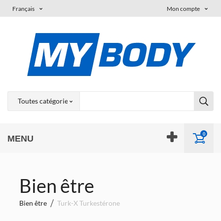
Français
Mon compte
0
MENU
Bien être
Bien être
Turk-X Turkestérone