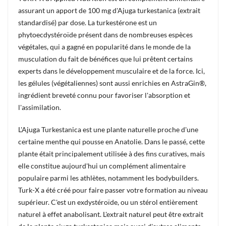
assurant un apport de 100 mg d'Ajuga turkestanica (extrait
standardisé) par dose. La turkestérone est un
phytoecdystéroïde présent dans de nombreuses espèces
végétales, qui a gagné en popularité dans le monde de la
musculation du fait de bénéfices que lui prêtent certains
experts dans le développement musculaire et de la force. Ici,
les gélules (végétaliennes) sont aussi enrichies en AstraGin®,
ingrédient breveté connu pour favoriser l'absorption et
l'assimilation.
L'Ajuga Turkestanica est une plante naturelle proche d'une
certaine menthe qui pousse en Anatolie. Dans le passé, cette
plante était principalement utilisée à des fins curatives, mais
elle constitue aujourd'hui un complément alimentaire
populaire parmi les athlètes, notamment les bodybuilders.
Turk-X a été créé pour faire passer votre formation au niveau
supérieur. C'est un exdystéroïde, ou un stérol entièrement
naturel à effet anabolisant. L'extrait naturel peut être extrait