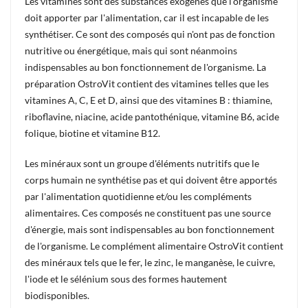
Les vitamines
sont des substances exogènes que l'organisme
doit apporter par l'alimentation, car il est incapable de les
synthétiser. Ce sont des composés qui n'ont pas de fonction
nutritive ou énergétique, mais qui sont néanmoins
indispensables au bon fonctionnement de l'organisme. La
préparation OstroVit contient des vitamines telles que les
vitamines A, C, E et D, ainsi que des vitamines B : thiamine,
riboflavine, niacine, acide pantothénique, vitamine B6, acide
folique, biotine et vitamine B12.
Les minéraux
sont un groupe d'éléments nutritifs que le
corps humain ne synthétise pas et qui doivent être apportés
par l'alimentation quotidienne et/ou les compléments
alimentaires. Ces composés ne constituent pas une source
d'énergie, mais sont indispensables au bon fonctionnement
de l'organisme. Le complément alimentaire OstroVit contient
des minéraux tels que le fer, le zinc, le manganèse, le cuivre,
l'iode et le sélénium sous des formes hautement
biodisponibles.