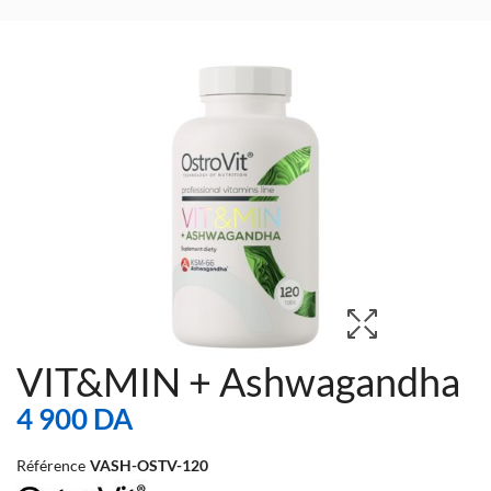
VIT&MIN + Ashwagandha
4 900 DA
Référence
VASH-OSTV-120