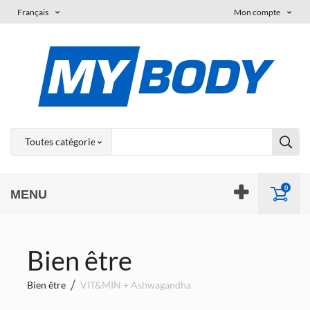
Français
Mon compte
0
MENU
Bien être
Bien être
VIT&MIN + Ashwagandha