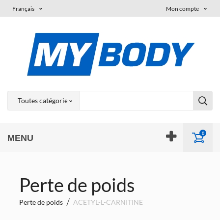
Français
Mon compte
0
MENU
Perte de poids
Perte de poids
ACETYL-L-CARNITINE